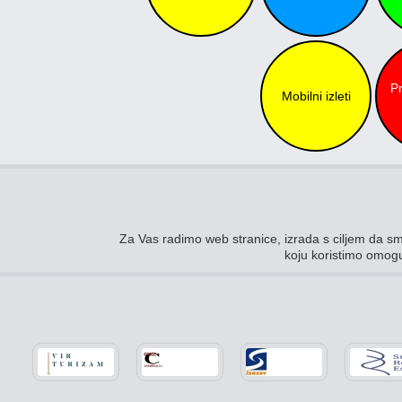
P
Mobilni izleti
Za Vas radimo web stranice, izrada s ciljem da sm
koju koristimo omogu