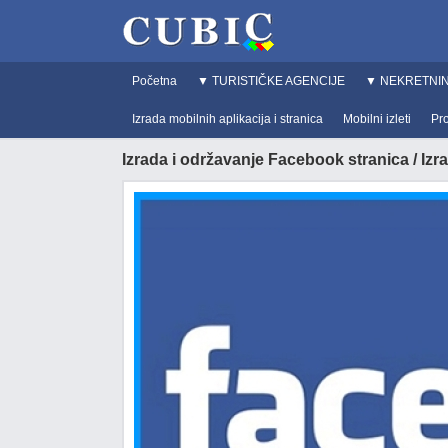
Početna
▼ TURISTIČKE AGENCIJE
▼ NEKRETNI
Izrada mobilnih aplikacija i stranica
Mobilni izleti
Pr
Izrada i održavanje Facebook stranica / Izr