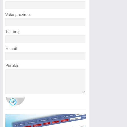
Vaše prezime:
Tel. broj:
E-mail:
Poruka: