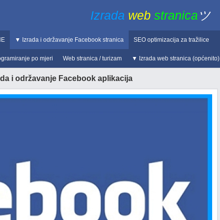
Izrada
web
stranica
ツ
NE
▼ Izrada i održavanje Facebook stranica
SEO optimizacija za tražilice
ogramiranje po mjeri
Web stranica / turizam
▼ Izrada web stranica (općenito)
ada i održavanje Facebook aplikacija